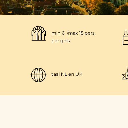
min 6
/
max 15 pers.
per gids
taal NL en UK